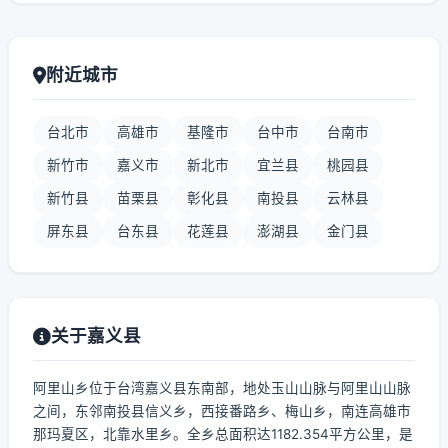
附近城市
台北市
高雄市
基隆市
台中市
台南市
新竹市
嘉义市
新北市
宜兰县
桃园县
新竹县
苗栗县
彰化县
南投县
云林县
屏东县
台东县
花莲县
澎湖县
金门县
关于嘉义县
阿里山乡位于台湾嘉义县东南部，地处玉山山脉与阿里山山脉
之间，东邻南投县信义乡，西接番路乡、梅山乡，南连高雄市
那玛夏区，北靠水里乡。全乡总面积达1182.354平方公里，是