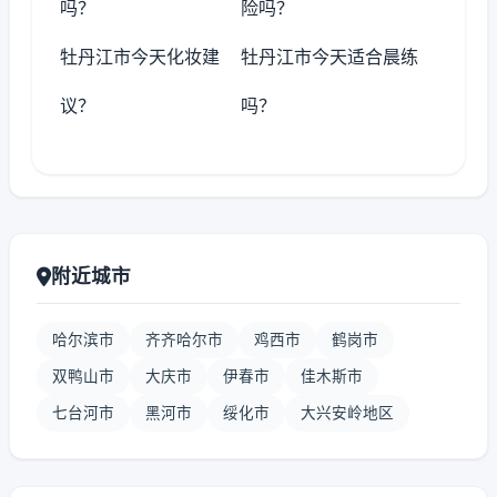
吗？
险吗？
牡丹江市今天化妆建
牡丹江市今天适合晨练
议？
吗？
附近城市
哈尔滨市
齐齐哈尔市
鸡西市
鹤岗市
双鸭山市
大庆市
伊春市
佳木斯市
七台河市
黑河市
绥化市
大兴安岭地区