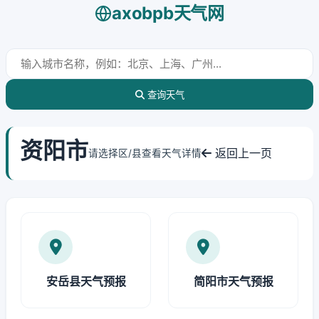
axobpb天气网
查询天气
资阳市
返回上一页
请选择区/县查看天气详情
安岳县天气预报
简阳市天气预报