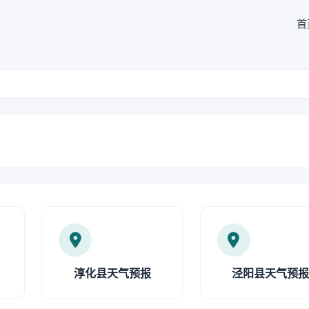
首
淳化县天气预报
泾阳县天气预