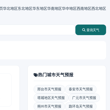
页
华北地区
东北地区
华东地区
华南地区
华中地区
西南地区
西北地区
查询天气
热门城市天气预报
邢台市天气预报
泰安市天气预报
报
塔城地区天气预报
广元市天气预报
朔州市天气预报
路环岛天气预报