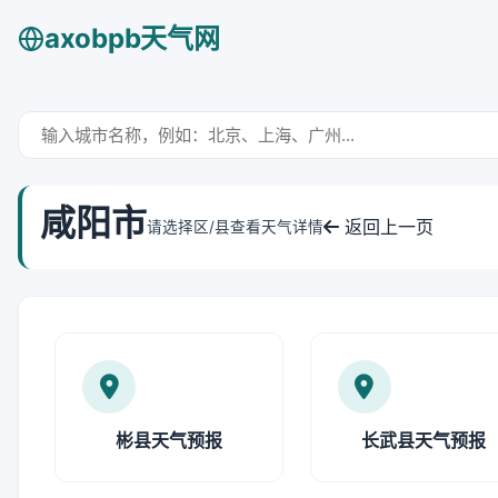
axobpb天气网
咸阳市
返回上一页
请选择区/县查看天气详情
彬县天气预报
长武县天气预报