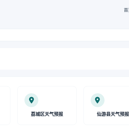
首
荔城区天气预报
仙游县天气预