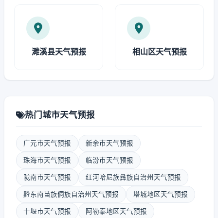
濉溪县天气预报
相山区天气预报
热门城市天气预报
广元市天气预报
新余市天气预报
珠海市天气预报
临汾市天气预报
陇南市天气预报
红河哈尼族彝族自治州天气预报
黔东南苗族侗族自治州天气预报
塔城地区天气预报
十堰市天气预报
阿勒泰地区天气预报