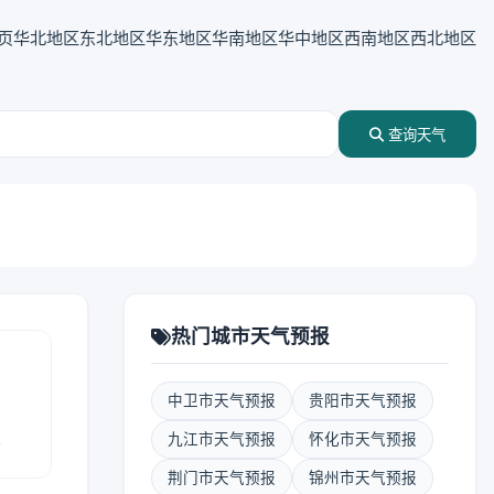
页
华北地区
东北地区
华东地区
华南地区
华中地区
西南地区
西北地区
查询天气
热门城市天气预报
中卫市天气预报
贵阳市天气预报
报
九江市天气预报
怀化市天气预报
荆门市天气预报
锦州市天气预报