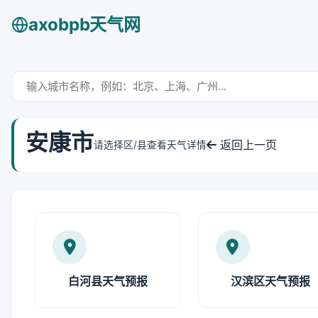
axobpb天气网
安康市
返回上一页
请选择区/县查看天气详情
白河县天气预报
汉滨区天气预报