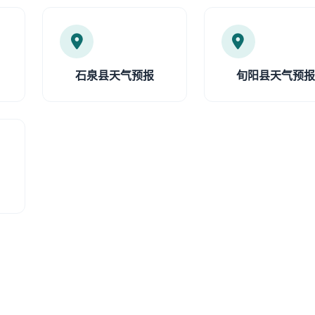
石泉县天气预报
旬阳县天气预