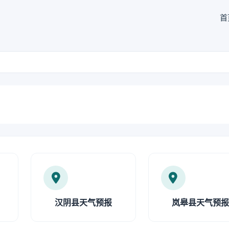
首
汉阴县天气预报
岚皋县天气预