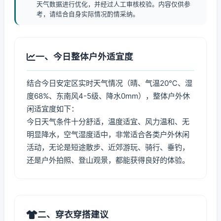
天气数据进行优化，并经过人工审核校验。内容仅供参
考，请结合自身实际情况酌情采纳。
一、今日整体户外适宜度
结合今日安定区实时天气情况（晴、气温20℃、湿
度68%、东南风4-5级、降水0mm），整体户外休
闲适宜度如下：
今日天气条件十分舒适，温度适宜、风力温和、无
明显降水，空气湿度适中，非常适合各类户外休闲
活动，无论是短途散步、近郊游玩、骑行、垂钓，
还是户外拍照、登山观景，都能获得良好的体验。
二、穿衣穿搭建议