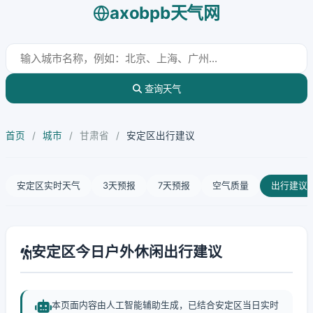
axobpb天气网
查询天气
首页
/
城市
/
甘肃省
/
安定区出行建议
安定区实时天气
3天预报
7天预报
空气质量
出行建议
安定区今日户外休闲出行建议
本页面内容由人工智能辅助生成，已结合安定区当日实时