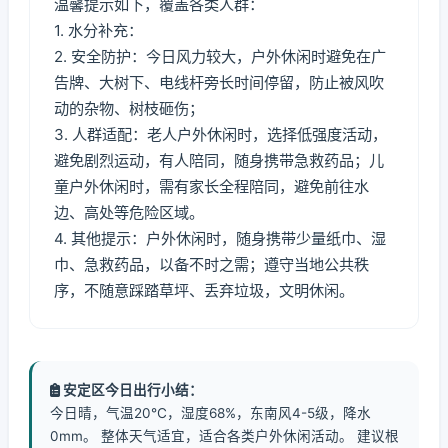
温馨提示如下，覆盖各类人群：
1. 水分补充：
2. 安全防护：今日风力较大，户外休闲时避免在广
告牌、大树下、电线杆旁长时间停留，防止被风吹
动的杂物、树枝砸伤；
3. 人群适配：老人户外休闲时，选择低强度活动，
避免剧烈运动，有人陪同，随身携带急救药品；儿
童户外休闲时，需有家长全程陪同，避免前往水
边、高处等危险区域。
4. 其他提示：户外休闲时，随身携带少量纸巾、湿
巾、急救药品，以备不时之需；遵守当地公共秩
序，不随意踩踏草坪、丢弃垃圾，文明休闲。
安定区今日出行小结：
今日晴，气温20℃，湿度68%，东南风4-5级，降水
0mm。 整体天气适宜，适合各类户外休闲活动。 建议根