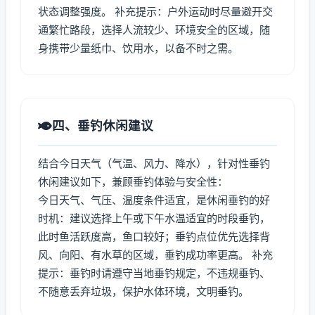
状态调整强度。 补充提示：户外运动时尽量避开交
通繁忙路段，选择人流较少、环境安全的区域，随
身携带少量纸巾、饮用水，以备不时之需。
四、垂钓休闲建议
结合今日天气（气温、风力、降水），针对性垂钓
休闲建议如下，兼顾垂钓体验与安全性：
今日天气、气压、温度条件适宜，是休闲垂钓的好
时机：建议选择上午或下午水温适宜的时段垂钓，
此时鱼活跃度高，鱼口较好；垂钓点位优先选择背
风、向阳、有水草的区域，垂钓成功率更高。 补充
提示：垂钓时请遵守当地垂钓规定，不违规垂钓、
不随意丢弃垃圾，保护水体环境，文明垂钓。