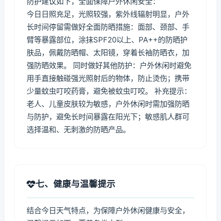
防护建议如下，全面保障户外休闲安全：
今日日照充足，光照较强，紫外线辐射明显，户外
长时间停留需做好全面防晒措施：面部、颈部、手
臂等暴露部位，涂抹SPF20以上、PA++的防晒护
肤品，佩戴防晒帽、太阳镜，穿着长袖防晒衣，加
强防晒效果。 同时做好其他防护：户外休闲时避免
用手直接触碰强光照射后的物体，防止烫伤；携带
少量蚊虫叮咬药膏，避免被蚊虫叮咬。 补充提示：
老人、儿童皮肤较为敏感，户外休闲时需加强防晒
与防护，避免长时间暴露在阳光下；敏感肌人群可
选择温和、无刺激的防晒产品。
七、健康与温馨提示
结合今日天气特点，为保障户外休闲健康与安全，