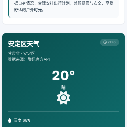
据自身情况，合理安排出行计划，兼顾健康与安全，享受
舒适的户外时光。
安定区天气
21:40
甘肃省 · 安定区
数据来源：腾讯官方API
20°
晴
湿度 68%