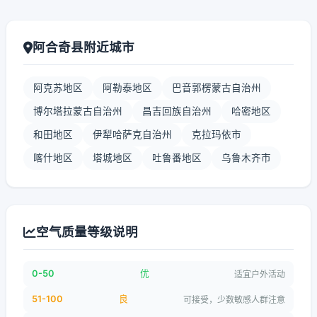
阿合奇县附近城市
阿克苏地区
阿勒泰地区
巴音郭楞蒙古自治州
博尔塔拉蒙古自治州
昌吉回族自治州
哈密地区
和田地区
伊犁哈萨克自治州
克拉玛依市
喀什地区
塔城地区
吐鲁番地区
乌鲁木齐市
空气质量等级说明
0-50
优
适宜户外活动
51-100
良
可接受，少数敏感人群注意