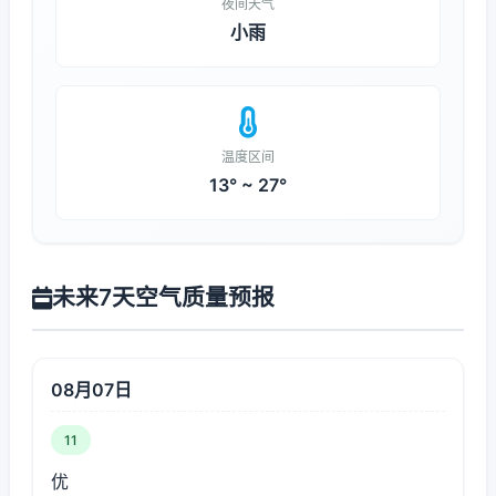
夜间天气
小雨
温度区间
13° ~ 27°
未来7天空气质量预报
08月07日
11
优