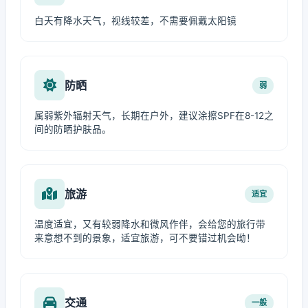
白天有降水天气，视线较差，不需要佩戴太阳镜
防晒
弱
属弱紫外辐射天气，长期在户外，建议涂擦SPF在8-12之
间的防晒护肤品。
旅游
适宜
温度适宜，又有较弱降水和微风作伴，会给您的旅行带
来意想不到的景象，适宜旅游，可不要错过机会呦！
交通
一般