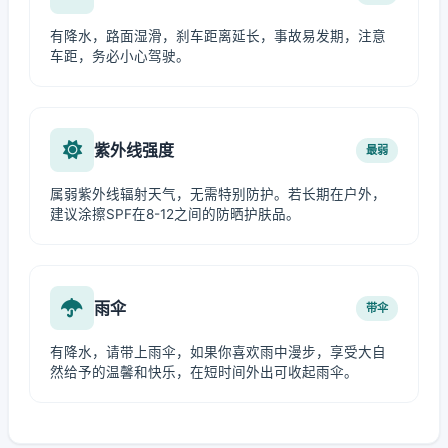
有降水，路面湿滑，刹车距离延长，事故易发期，注意
车距，务必小心驾驶。
紫外线强度
最弱
属弱紫外线辐射天气，无需特别防护。若长期在户外，
建议涂擦SPF在8-12之间的防晒护肤品。
雨伞
带伞
有降水，请带上雨伞，如果你喜欢雨中漫步，享受大自
然给予的温馨和快乐，在短时间外出可收起雨伞。