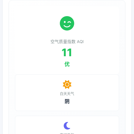
空气质量指数 AQI
11
优
白天天气
阴