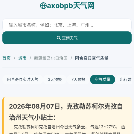
axobpb天气网
查询天气
首页
/
城市
/
新疆维吾尔自治区
/
阿合奇县空气质量
阿合奇县实时天气
3天预报
7天预报
空气质量
出行建
2026年08月07日，克孜勒苏柯尔克孜自
治州天气小贴士：
克孜勒苏柯尔克孜自治州今日天气
多云
， 气温13~27℃， 西