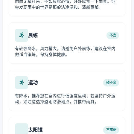
雨而无精打采，不如放松心情，好好欣赏一下雨景。你
会发现雨中的世界是那般洁净温和、清新葱郁。
晨练
不宜
有较强降水，风力稍大，请避免户外晨练，建议在室内
做适当锻炼，保持身体健康。
运动
较不宜
有降水，推荐您在室内进行低强度运动；若坚持户外运
动，须注意选择避雨防滑地点，并携带雨具。
太阳镜
不需要