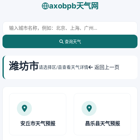
axobpb天气网
查询天气
潍坊市
返回上一页
请选择区/县查看天气详情
安丘市天气预报
昌乐县天气预报