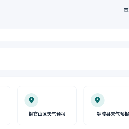
首
铜官山区天气预报
铜陵县天气预