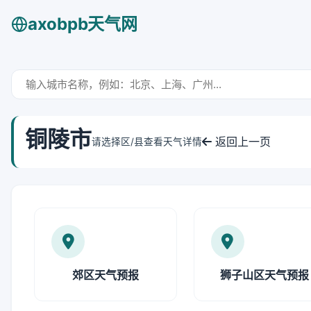
axobpb天气网
铜陵市
返回上一页
请选择区/县查看天气详情
郊区天气预报
狮子山区天气预报