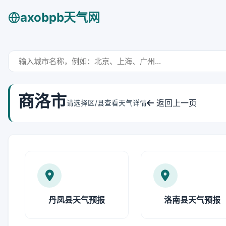
axobpb天气网
商洛市
返回上一页
请选择区/县查看天气详情
丹凤县天气预报
洛南县天气预报