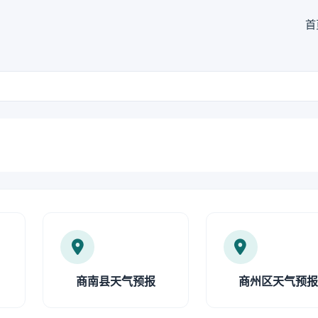
首
商南县天气预报
商州区天气预