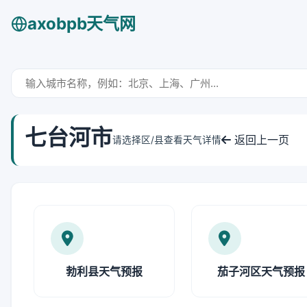
axobpb天气网
七台河市
返回上一页
请选择区/县查看天气详情
勃利县天气预报
茄子河区天气预报