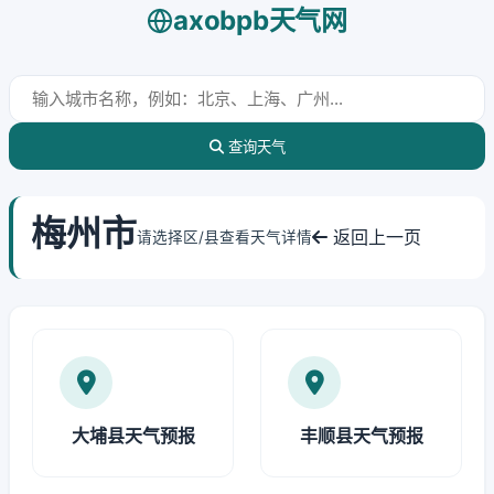
axobpb天气网
查询天气
梅州市
返回上一页
请选择区/县查看天气详情
大埔县天气预报
丰顺县天气预报