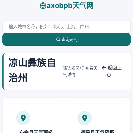
axobpb天气网
查询天气
凉山彝族自
返回上
请选择区/县查看天
治州
气详情
一页
布拖县天气预报
德昌县天气预报