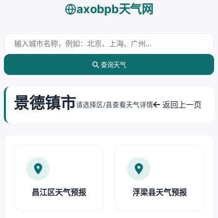
axobpb天气网
查询天气
景德镇市
返回上一页
请选择区/县查看天气详情
昌江区天气预报
浮梁县天气预报