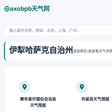
axobpb天气网
伊犁哈萨克自治州
请选择区/县查看天气详
察布查尔锡伯自治县
巩留县天气预报
天气预报