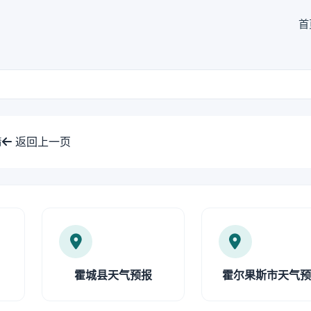
首
返回上一页
情
霍城县天气预报
霍尔果斯市天气