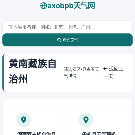
axobpb天气网
查询天气
黄南藏族自
返回上
请选择区/县查看天
治州
气详情
一页
河南蒙古族自治县
尖扎县天气预报