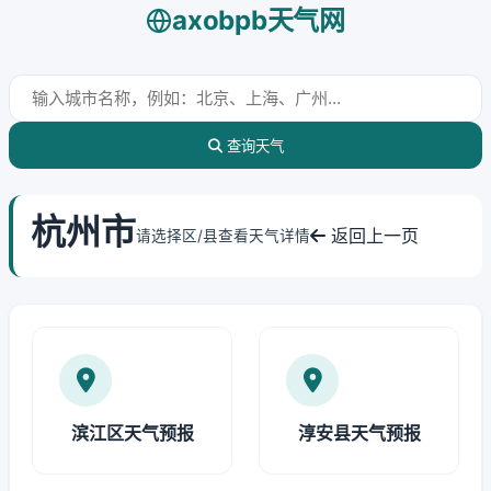
axobpb天气网
查询天气
杭州市
返回上一页
请选择区/县查看天气详情
滨江区天气预报
淳安县天气预报