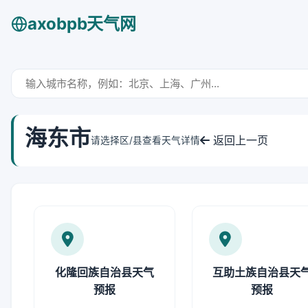
axobpb天气网
海东市
返回上一页
请选择区/县查看天气详情
化隆回族自治县天气
互助土族自治县天
预报
预报