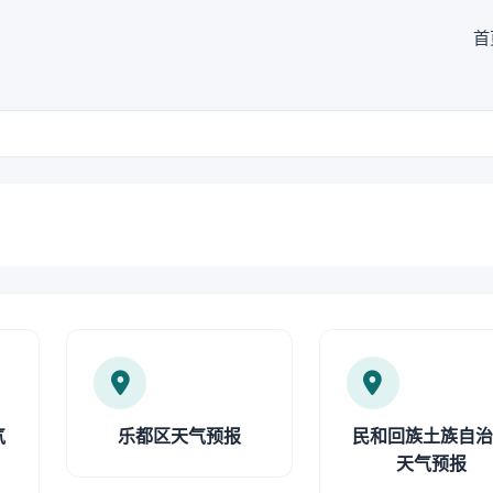
首
气
乐都区天气预报
民和回族土族自
天气预报