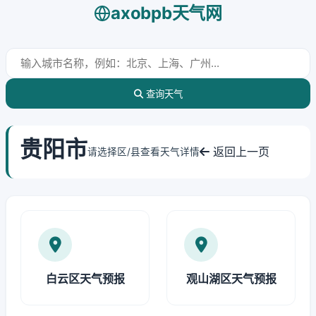
axobpb天气网
查询天气
贵阳市
返回上一页
请选择区/县查看天气详情
白云区天气预报
观山湖区天气预报