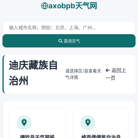
axobpb天气网
查询天气
迪庆藏族自
返回上
请选择区/县查看天
治州
气详情
一页
德钦县天气预报
维西傈僳族自治县