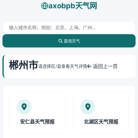
axobpb天气网
查询天气
郴州市
返回上一页
请选择区/县查看天气详情
安仁县天气预报
北湖区天气预报