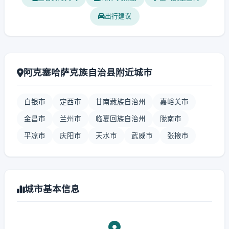
出行建议
阿克塞哈萨克族自治县附近城市
白银市
定西市
甘南藏族自治州
嘉峪关市
金昌市
兰州市
临夏回族自治州
陇南市
平凉市
庆阳市
天水市
武威市
张掖市
城市基本信息